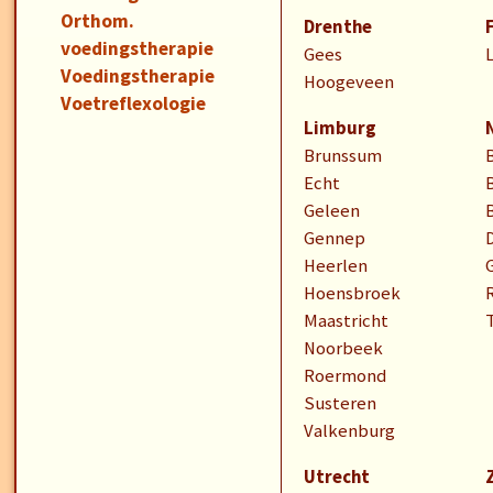
Orthom.
Drenthe
voedingstherapie
Gees
Voedingstherapie
Hoogeveen
Voetreflexologie
Limburg
Brunssum
Echt
Geleen
Gennep
Heerlen
Hoensbroek
Maastricht
Noorbeek
Roermond
Susteren
Valkenburg
Utrecht