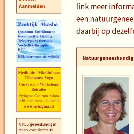
link meer informa
Aanmelden
een natuurgenees
daarbij op dezelf
Natuurgeneeskundig 
Natuurgeneeskundigen
staan voor slechts
39