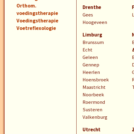
Orthom.
Drenthe
voedingstherapie
Gees
Voedingstherapie
Hoogeveen
Voetreflexologie
Limburg
Brunssum
Echt
Geleen
Gennep
Heerlen
Hoensbroek
Maastricht
Noorbeek
Roermond
Susteren
Valkenburg
Utrecht