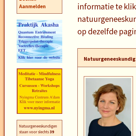
informatie te kli
Aanmelden
natuurgeneeskund
op dezelfde pagi
Natuurgeneeskundig 
Natuurgeneeskundigen
staan voor slechts
39