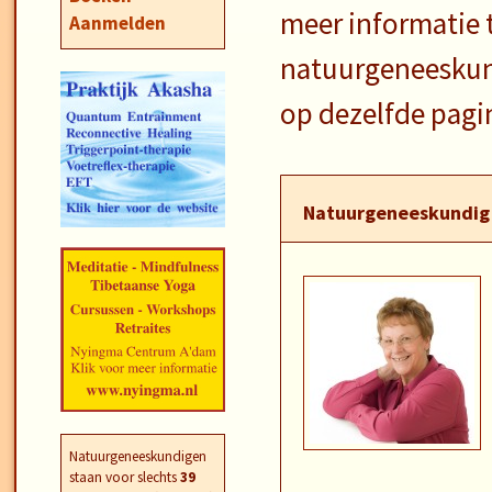
meer informatie 
Aanmelden
natuurgeneeskund
op dezelfde pagi
Natuurgeneeskundig 
Natuurgeneeskundigen
staan voor slechts
39