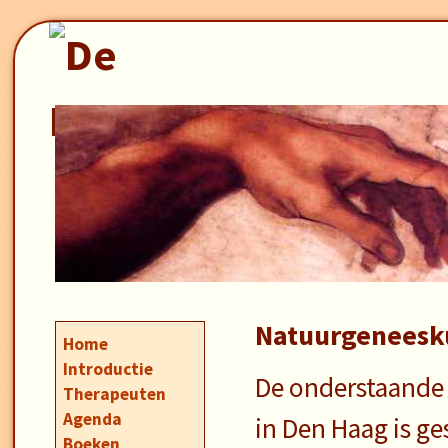
Natuurgeneesk
Home
Introductie
De onderstaande 
Therapeuten
Agenda
in Den Haag is g
Boeken