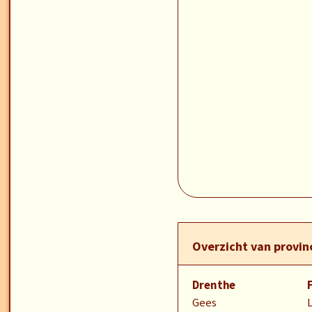
Overzicht van provi
Drenthe
Gees