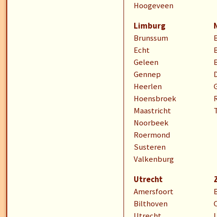
Hoogeveen
Limburg
Brunssum
Echt
Geleen
Gennep
Heerlen
Hoensbroek
Maastricht
Noorbeek
Roermond
Susteren
Valkenburg
Utrecht
Amersfoort
Bilthoven
Utrecht
I